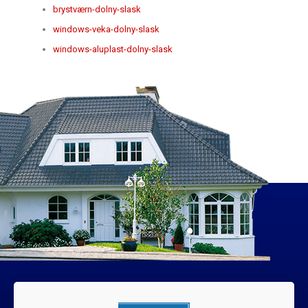
brystværn-dolny-slask
windows-veka-dolny-slask
windows-aluplast-dolny-slask