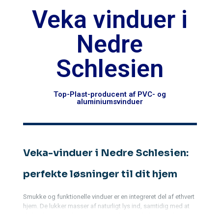
Veka vinduer i
Nedre
Schlesien
Top-Plast-producent af PVC- og
aluminiumsvinduer
Veka-vinduer i Nedre Schlesien:
perfekte løsninger til dit hjem
Smukke og funktionelle vinduer er en integreret del af ethvert
hjem. De lukker masser af naturligt lys ind, samtidig med at
de beskytter mod støj og varmetab. Hvis du bor i Nedre