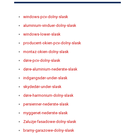
windows-pcv-dolny-slask
aluminium-vinduer-dolny-slask
windows-lower-slask
producent-okien-pcv-dolny-slask
montaz-okien-dolny-slask
døre-pcv-dolny-slask
døre-aluminium-nederste-slask
indgangsdør-under-slask
skydedør-under-slask
døre-harmonium-dolny-slask
persienner-nederste-slask
myggenet-nederste-slask
Zaluzje-fasadowe-dolny-slask
bramy-garazowe-dolny-slask