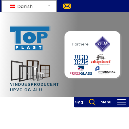
Danish
Partnere:
VINDUESPRODUCENT
UPVC OG ALU
Søg:
Menu: