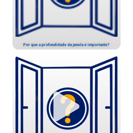
Por que a profundidade da janela é importante?