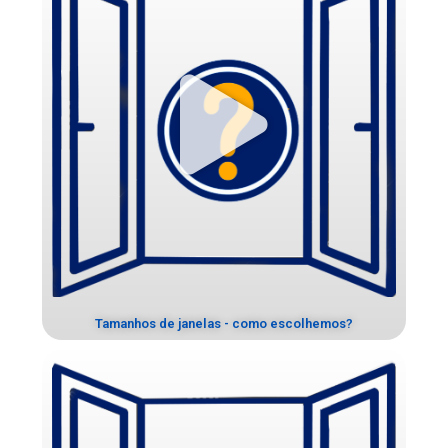
Tamanhos de janelas - como escolhemos?