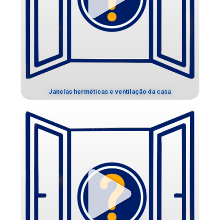
Janelas herméticas e ventilação da casa