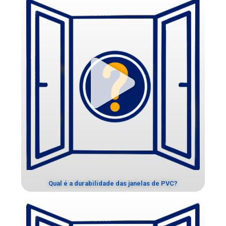
Qual é a durabilidade das janelas de PVC?