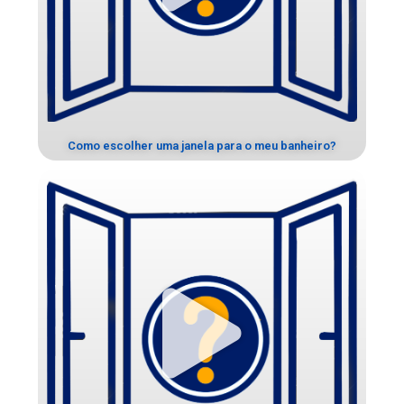
Como escolher uma janela para o meu banheiro?