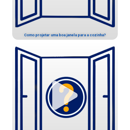
Como projetar uma boa janela para a cozinha?