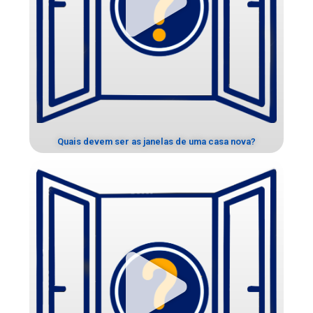
Quais devem ser as janelas de uma casa nova?