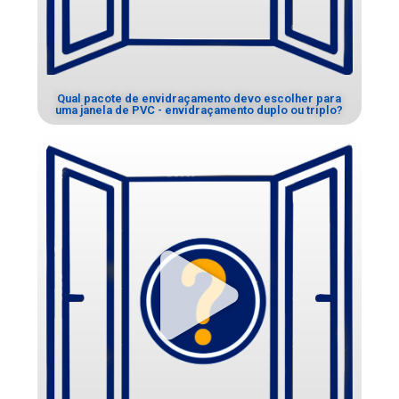
Qual pacote de envidraçamento devo escolher para
uma janela de PVC - envidraçamento duplo ou triplo?