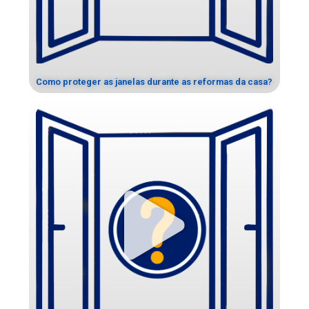
Como proteger as janelas durante as reformas da casa?