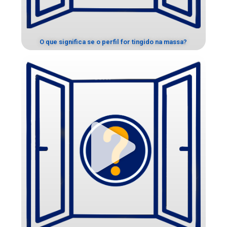
O que significa se o perfil for tingido na massa?