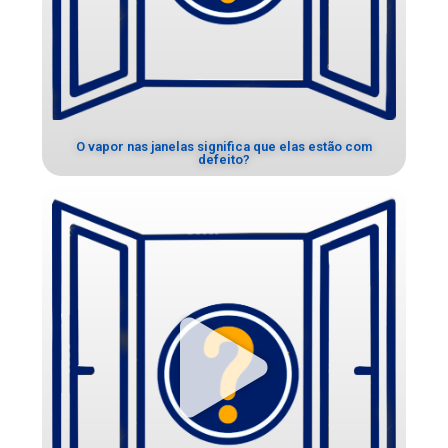
O vapor nas janelas significa que elas estão com
defeito?