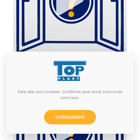
Manutenção do hardware do Winkhaus activPilot
Este site usa cookies. Confirme que você concorda
com isso.
CONCORDO