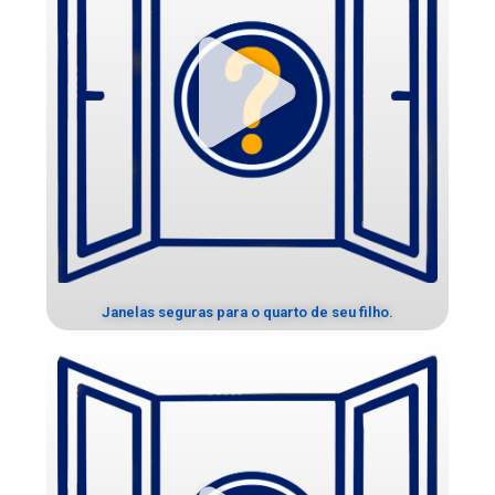
Janelas seguras para o quarto de seu filho.