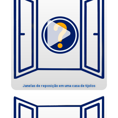
Janelas de reposição em uma casa de tijolos