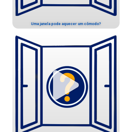
Uma janela pode aquecer um cômodo?