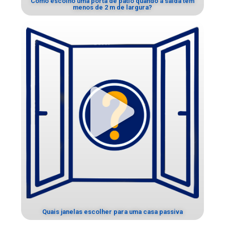
Como escolho uma porta de pátio quando a saída tem
menos de 2 m de largura?
Quais janelas escolher para uma casa passiva