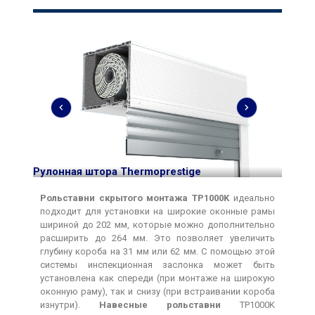
тной
Рулон
сетко
Рулонная штора Thermoprestige
Рольставни скрытого монтажа TP1000K
идеально
подходит для установки на широкие оконные рамы
шириной до 202 мм, которые можно дополнительно
расширить до 264 мм. Это позволяет увеличить
глубину короба на 31 мм или 62 мм. С помощью этой
системы инспекционная заслонка может быть
установлена как спереди (при монтаже на широкую
оконную раму), так и снизу (при встраивании короба
изнутри).
Навесные рольставни
TP1000K