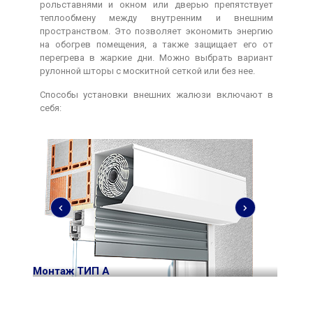
рольставнями и окном или дверью препятствует
теплообмену между внутренним и внешним
пространством. Это позволяет экономить энергию
на обогрев помещения, а также защищает его от
перегрева в жаркие дни. Можно выбрать вариант
рулонной шторы с москитной сеткой или без нее.
Способы установки внешних жалюзи включают в
себя:
Монтаж ТИП A
Монт