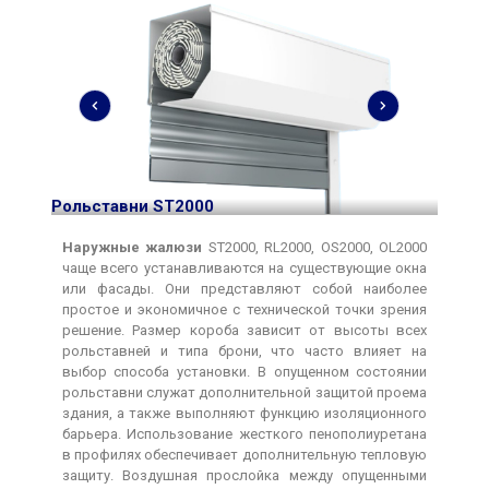
Рольставни ST2000
Рольс
Наружные жалюзи
ST2000, RL2000, OS2000, OL2000
чаще всего устанавливаются на существующие окна
или фасады. Они представляют собой наиболее
простое и экономичное с технической точки зрения
решение. Размер короба зависит от высоты всех
рольставней и типа брони, что часто влияет на
выбор способа установки. В опущенном состоянии
рольставни служат дополнительной защитой проема
здания, а также выполняют функцию изоляционного
барьера. Использование жесткого пенополиуретана
в профилях обеспечивает дополнительную тепловую
защиту. Воздушная прослойка между опущенными