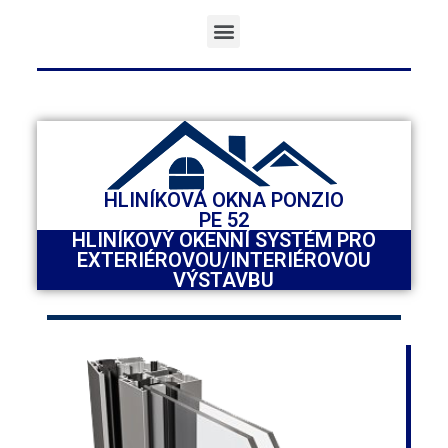
HLINÍKOVÁ OKNA PONZIO
PE 52
HLINÍKOVÝ OKENNÍ SYSTÉM PRO
EXTERIÉROVOU/INTERIÉROVOU
VÝSTAVBU