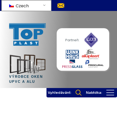
Czech
Partneři:
VÝROBCE OKEN
UPVC A ALU
Vyhledávání:
Nabídka: