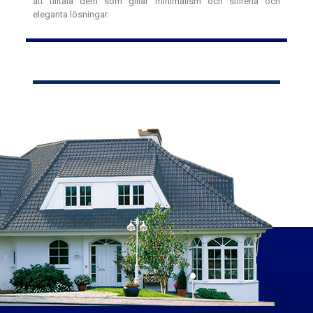
att tilltala dem som gillar minimalism och stilrena och
eleganta lösningar.