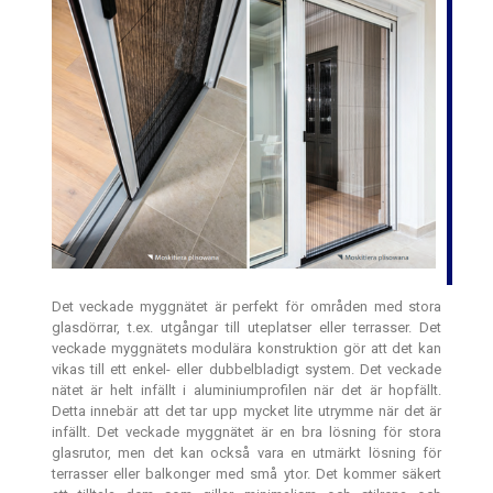
Det veckade myggnätet är perfekt för områden med stora
glasdörrar, t.ex. utgångar till uteplatser eller terrasser. Det
veckade myggnätets modulära konstruktion gör att det kan
vikas till ett enkel- eller dubbelbladigt system. Det veckade
nätet är helt infällt i aluminiumprofilen när det är hopfällt.
Detta innebär att det tar upp mycket lite utrymme när det är
infällt. Det veckade myggnätet är en bra lösning för stora
glasrutor, men det kan också vara en utmärkt lösning för
terrasser eller balkonger med små ytor. Det kommer säkert