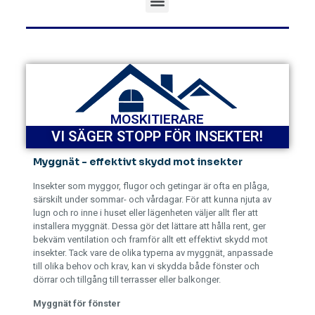
MOSKITIERARE
VI SÄGER STOPP FÖR INSEKTER!
Myggnät - effektivt skydd mot insekter
Insekter som myggor, flugor och getingar är ofta en plåga,
särskilt under sommar- och vårdagar. För att kunna njuta av
lugn och ro inne i huset eller lägenheten väljer allt fler att
installera myggnät. Dessa gör det lättare att hålla rent, ger
bekväm ventilation och framför allt ett effektivt skydd mot
insekter. Tack vare de olika typerna av myggnät, anpassade
till olika behov och krav, kan vi skydda både fönster och
dörrar och tillgång till terrasser eller balkonger.
Myggnät för fönster