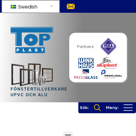
Swedish
Partners:
FÖNSTERTILLVERKARE
UPVC OCH ALU
Sök:
Meny: