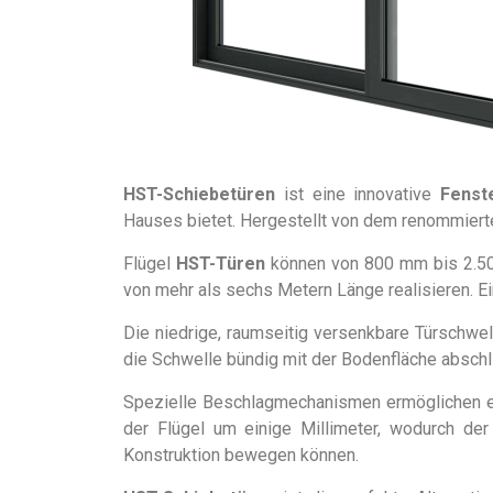
HST-Schiebetüren
ist eine innovative
Fenst
Hauses bietet. Hergestellt von dem renommier
Flügel
HST-Türen
können von 800 mm bis 2.500
von mehr als sechs Metern Länge realisieren. Ei
Die niedrige, raumseitig versenkbare Türschwell
die Schwelle bündig mit der Bodenfläche abschli
Spezielle Beschlagmechanismen ermöglichen es,
der Flügel um einige Millimeter, wodurch de
Konstruktion bewegen können.