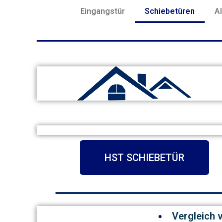
Eingangstür
Schiebetüren
A
HST SCHIEBETÜR
Vergleich 