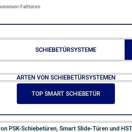
luminium-Falttüren
SCHIEBETÜRSYSTEME
ARTEN VON SCHIEBETÜRSYSTEMEN
TOP SMART SCHIEBETÜR
von PSK-Schiebetüren, Smart Slide-Türen und HS