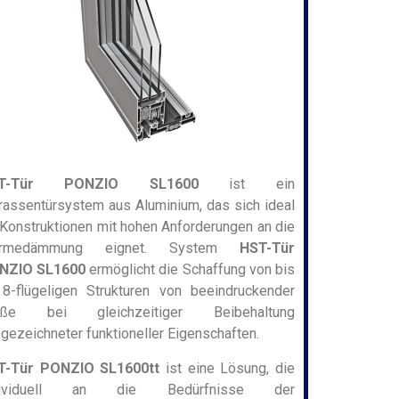
T-Tür PONZIO SL1600
ist ein
rassentürsystem aus Aluminium, das sich ideal
 Konstruktionen mit hohen Anforderungen an die
rmedämmung eignet. System
HST-Tür
NZIO SL1600
ermöglicht die Schaffung von bis
8-flügeligen Strukturen von beeindruckender
öße bei gleichzeitiger Beibehaltung
gezeichneter funktioneller Eigenschaften.
T-Tür PONZIO SL1600tt
ist eine Lösung, die
dividuell an die Bedürfnisse der