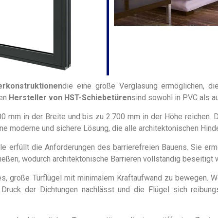
erkonstruktionen
die eine große Verglasung ermöglichen, d
ten
Hersteller von HST-Schiebetüren
sind sowohl in PVC als au
 mm in der Breite und bis zu 2.700 mm in der Höhe reichen. 
ne moderne und sichere Lösung, die alle architektonischen Hinde
e erfüllt die Anforderungen des barrierefreien Bauens. Sie erm
eßen, wodurch architektonische Barrieren vollständig beseitigt 
 große Türflügel mit minimalem Kraftaufwand zu bewegen. Wenn
r Druck der Dichtungen nachlässt und die Flügel sich reibu