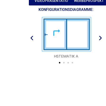
VIDEOPRÄSENTATION
WERBEPROSPEKT
KONFIGURATIONSDIAGRAMME:
HSTEMATIK A
HSTEME F