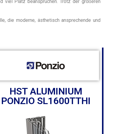
d viel Platz beanspruchen. Trotz der größeren
lle, die moderne, ästhetisch ansprechende und
HST ALUMINIUM
PONZIO SL1600TTHI