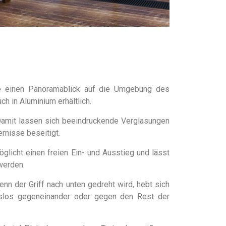
ie einen Panoramablick auf die Umgebung des
ch in Aluminium erhältlich.
Damit lassen sich beeindruckende Verglasungen
rnisse beseitigt.
öglicht einen freien Ein- und Ausstieg und lässt
werden.
 der Griff nach unten gedreht wird, hebt sich
ngslos gegeneinander oder gegen den Rest der