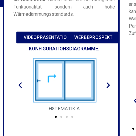
an
Funktionalität, sondern auch hohe
kan
Wärmedämmungsstandards.
Wa
Pa
Zuf
VIDEOPRÄSENTATION
WERBEPROSPEKT
KONFIGURATIONSDIAGRAMME:
HSTEME D
HSTEMATIK A