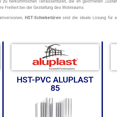
ve zu herkömmlichen Terrassentüren, die im geöffneten Zustan
e Freiheit bei der Gestaltung des Wohnraums.
iumversionen,
HST-Schiebetüren
sind die ideale Lösung für a
HST-PVC ALUPLAST
85