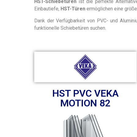
HST-Schiebetüren
ist die perfekte Alternati
Einbautiefe,
HST-Türen
ermöglichen eine größer
Dank der Verfügbarkeit von PVC- und Alumin
funktionelle Schiebetüren suchen.
HST PVC VEKA
MOTION 82