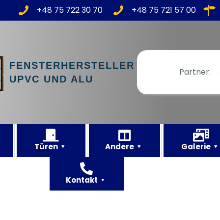
+48 75 722 30 70
+48 75 721 57 00
FENSTERHERSTELLER
Partner:
UPVC UND ALU
Türen
Andere
Galerie
Kontakt