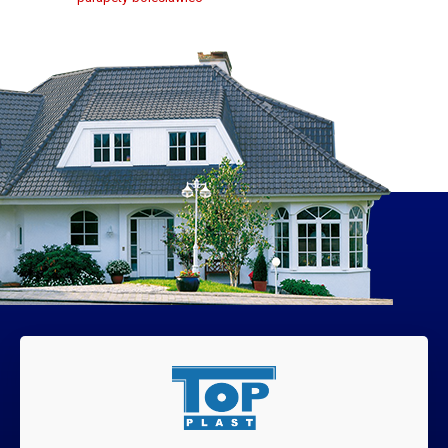
Adres:
ul.Warszawska 2d 59-800 Lubań