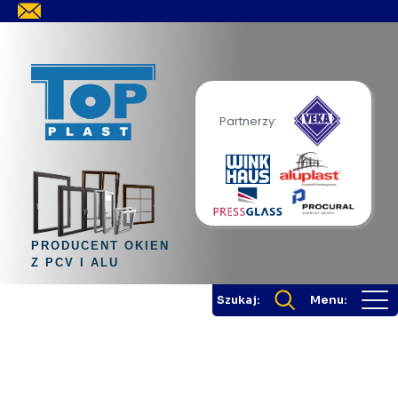
Partnerzy:
PRODUCENT OKIEN
Z PCV I ALU
Szukaj:
Menu: