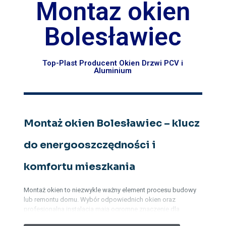
Montaz okien
Bolesławiec
Top-Plast Producent Okien Drzwi PCV i
Aluminium
Montaż okien Bolesławiec – klucz
do energooszczędności i
komfortu mieszkania
Montaż okien to niezwykle ważny element procesu budowy
lub remontu domu. Wybór odpowiednich okien oraz
profesjonalna instalacja mają ogromne znaczenie dla
efektywnego wykorzystania energii, komfortu mieszkania