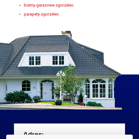
bramy-garazowe-zgorzelec
parapety-zgorzelec
Adres: