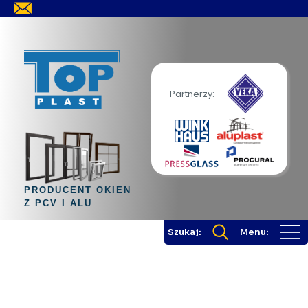
Partnerzy:
PRODUCENT OKIEN
Z PCV I ALU
Szukaj:
Menu: