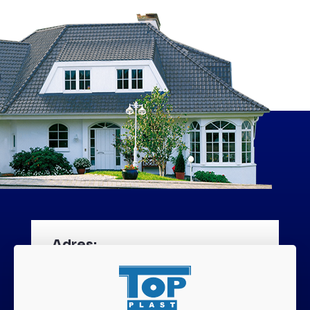
Adres:
ul.Warszawska 2d 59-800 Lubań