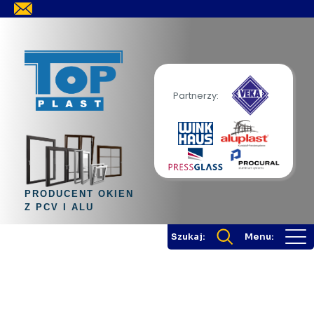
Partnerzy:
PRODUCENT OKIEN
Z PCV I ALU
Szukaj:
Menu: