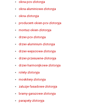
okna-pcv-zlotoryja
okna-aluminiowe-zlotoryja
okna-zlotoryja
producent-okien-pcv-zlotoryja
montaz-okien-zlotoryja
drzwi-pcv-zlotoryja
drzwi-aluminium-zlotoryja
drzwi-wejsciowe-zlotoryja
drzwi-przesuwne-zlotoryja
drzwi-harmonijkowe-zlotoryja
rolety-zlotoryja
moskitery-zlotoryja
zaluzje-fasadowe-zlotoryja
bramy-garazowe-zlotoryja
parapety-zlotoryja